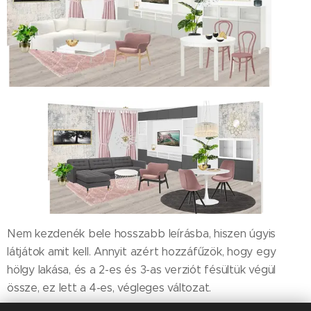
Nem kezdenék bele hosszabb leírásba, hiszen úgyis
látjátok amit kell. Annyit azért hozzáfűzök, hogy egy
hölgy lakása, és a 2-es és 3-as verziót fésültük végül
össze, ez lett a 4-es, végleges változat.