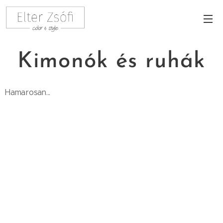
Kimonók és ruhák
Hamarosan...